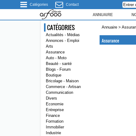
Catégories
Contact
ANNUAIRE
N
CATÉGORIES
Annuaire
>
Assura
Actualités - Médias
Assurance
Annonces - Emploi
Arts
Assurance
Auto - Moto
Beauté - santé
Blogs - Forum
Boutique
Bricolage - Maison
Commerce - Artisan
Communication
Divers
Economie
Entreprise
Finance
Formation
Immobilier
Industrie